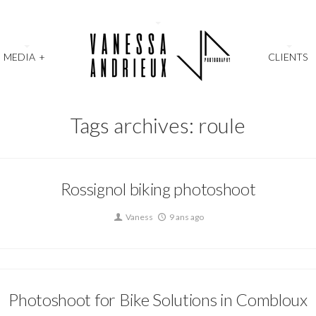
MEDIA
+
CLIENTS
Tags archives: roule
Rossignol biking photoshoot
Vaness
9 ans ago
Photoshoot for Bike Solutions in Combloux