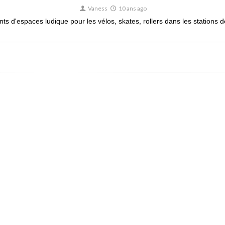
Vaness
10 ans ago
 d'espaces ludique pour les vélos, skates, rollers dans les stations de 