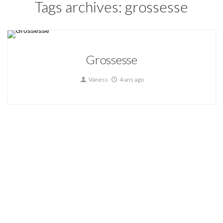
Tags archives: grossesse
Grossesse
Vaness
4 ans ago