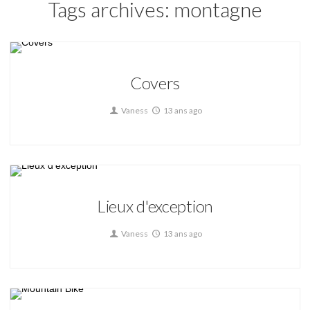
Tags archives: montagne
Covers
Vaness
13 ans ago
Lieux d'exception
Vaness
13 ans ago