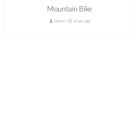
Mountain Bike
Vaness
13 ans ago