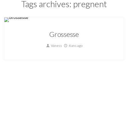
Tags archives: pregnent
Grossesse
Vaness
4 ans ago