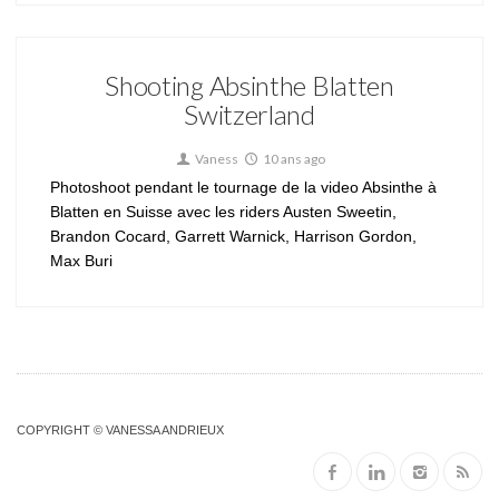
Shooting Absinthe Blatten
Switzerland
Vaness
10 ans ago
Photoshoot pendant le tournage de la video Absinthe à
Blatten en Suisse avec les riders Austen Sweetin,
Brandon Cocard, Garrett Warnick, Harrison Gordon,
Max Buri
COPYRIGHT © VANESSA ANDRIEUX