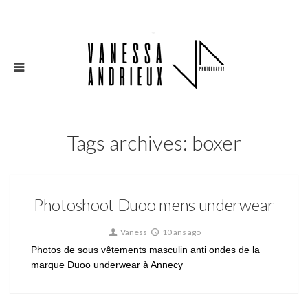
Tags archives: boxer
Photoshoot Duoo mens underwear
Vaness
10 ans ago
Photos de sous vêtements masculin anti ondes de la
marque Duoo underwear à Annecy