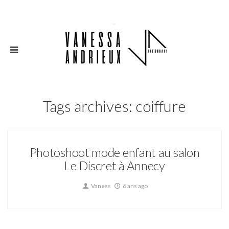
Tags archives: coiffure
Photoshoot mode enfant au salon
Le Discret à Annecy
Vaness
6 ans ago