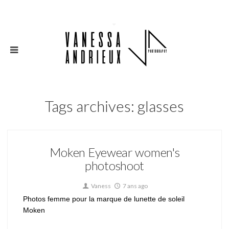
Tags archives: glasses
Moken Eyewear women's
photoshoot
Vaness
7 ans ago
Photos femme pour la marque de lunette de soleil
Moken