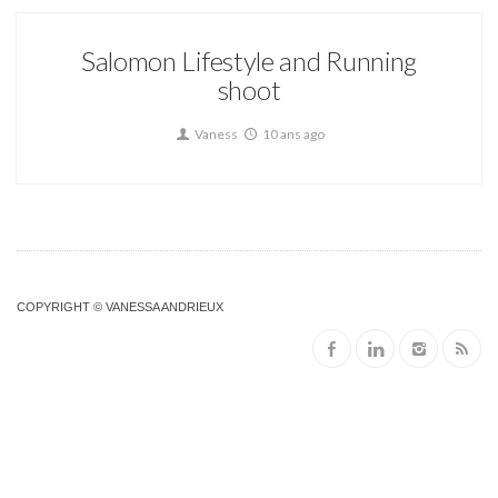
Salomon Lifestyle and Running
shoot
Vaness
10 ans ago
COPYRIGHT © VANESSA ANDRIEUX