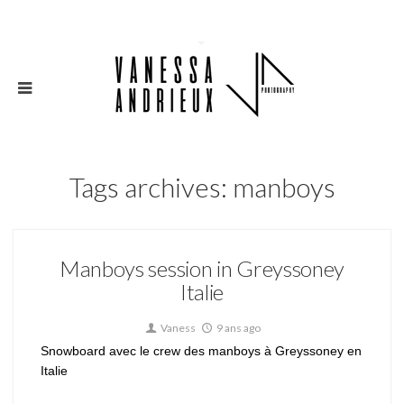
Tags archives: manboys
Manboys session in Greyssoney
Italie
Vaness
9 ans ago
Snowboard avec le crew des manboys à Greyssoney en
Italie