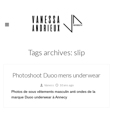
Tags archives: slip
Photoshoot Duoo mens underwear
Vaness
10 ans ago
Photos de sous vêtements masculin anti ondes de la
marque Duoo underwear à Annecy