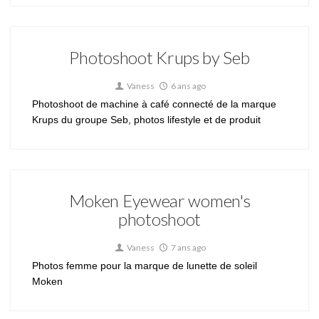
Photoshoot Krups by Seb
Vaness
6 ans ago
Photoshoot de machine à café connecté de la marque
Krups du groupe Seb, photos lifestyle et de produit
Moken Eyewear women's
photoshoot
Vaness
7 ans ago
Photos femme pour la marque de lunette de soleil
Moken