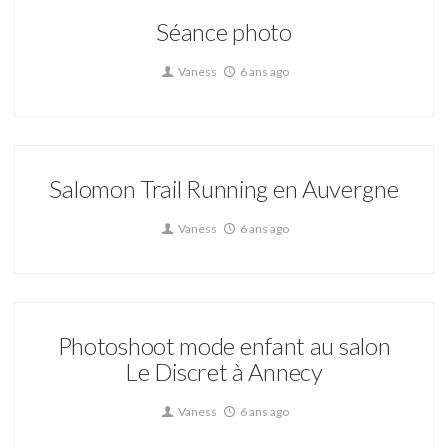
Séance photo
Vaness
6 ans ago
Salomon Trail Running en Auvergne
Vaness
6 ans ago
Photoshoot mode enfant au salon
Le Discret à Annecy
Vaness
6 ans ago