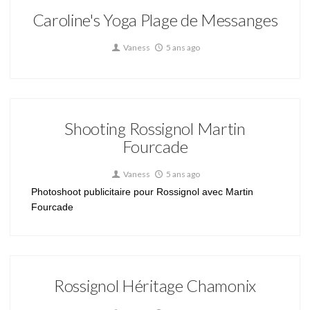
Caroline's Yoga Plage de Messanges
Vaness
5 ans ago
Shooting Rossignol Martin
Fourcade
Vaness
5 ans ago
Photoshoot publicitaire pour Rossignol avec Martin
Fourcade
Rossignol Héritage Chamonix