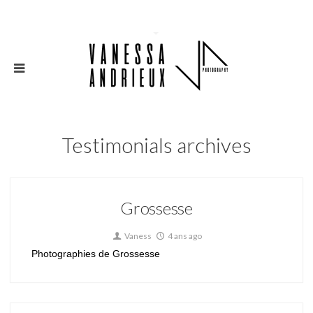
Testimonials archives
Grossesse
Vaness
4 ans ago
Photographies de Grossesse