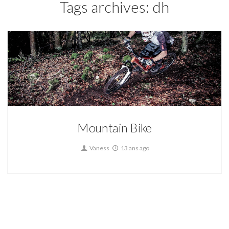
Tags archives: dh
Mountain Bike
Vaness
13 ans ago