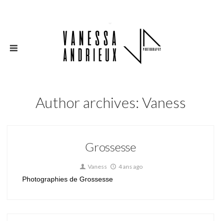
Author archives: Vaness
Grossesse
Vaness
4 ans ago
Photographies de Grossesse