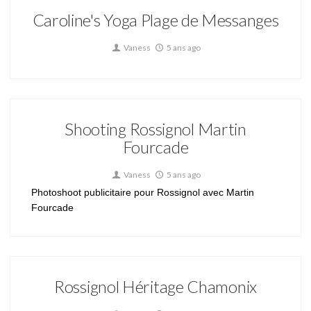
Caroline's Yoga Plage de Messanges
Vaness
5 ans ago
Shooting Rossignol Martin
Fourcade
Vaness
5 ans ago
Photoshoot publicitaire pour Rossignol avec Martin
Fourcade
Rossignol Héritage Chamonix