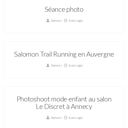
Séance photo
Vaness
6 ans ago
Salomon Trail Running en Auvergne
Vaness
6 ans ago
Photoshoot mode enfant au salon
Le Discret à Annecy
Vaness
6 ans ago