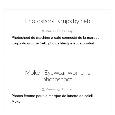
Photoshoot Krups by Seb
Vaness
6 ans ago
Photoshoot de machine à café connecté de la marque
Krups du groupe Seb, photos lifestyle et de produit
Moken Eyewear women's
photoshoot
Vaness
7 ans ago
Photos femme pour la marque de lunette de soleil
Moken