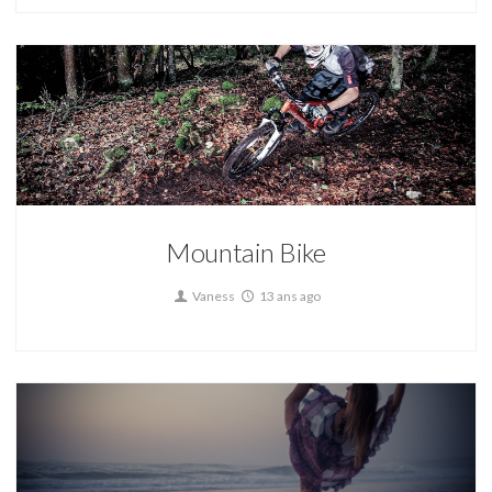
Mountain Bike
Vaness
13 ans ago