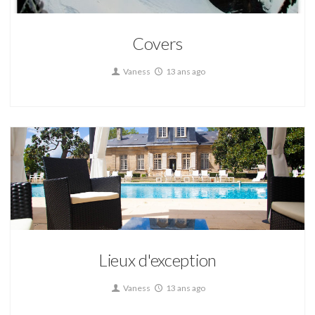
Covers
Vaness
13 ans ago
Lieux d'exception
Vaness
13 ans ago