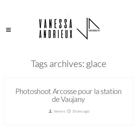
Tags archives: glace
Photoshoot Arcosse pour la station
de Vaujany
Vaness
10 ans ago