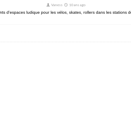
Vaness
10 ans ago
 d'espaces ludique pour les vélos, skates, rollers dans les stations de 