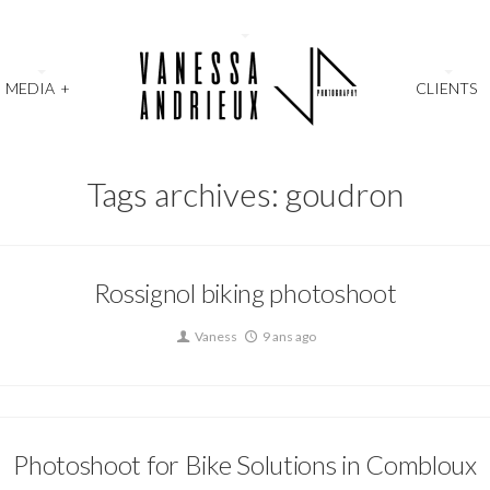
MEDIA
+
CLIENTS
Tags archives: goudron
Rossignol biking photoshoot
Vaness
9 ans ago
Photoshoot for Bike Solutions in Combloux