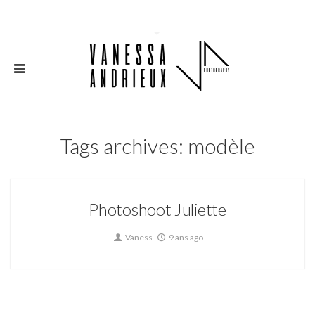
Tags archives: modèle
Photoshoot Juliette
Vaness
9 ans ago