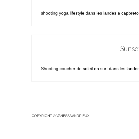
shooting yoga lifestyle dans les landes a capbret
Sunset
Shooting coucher de soleil en surf dans les lande
COPYRIGHT © VANESSA ANDRIEUX