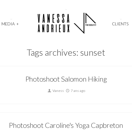
MEDIA
+
CLIENTS
Tags archives: sunset
Photoshoot Salomon Hiking
Vaness
7 ans ago
Photoshoot Caroline's Yoga Capbreton