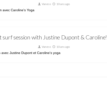
Vaness
10 ans ago
on avec Caroline's Yoga
 surf session with Justine Dupont & Caroline
Vaness
10 ans ago
s avec Justine Dupont et Caroline's yoga