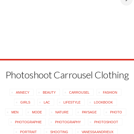
Photoshoot Carrousel Clothing
ANNECY
BEAUTY
CARROUSEL
FASHION
GIRLS
LAC
LIFESTYLE
LOOKBOOK
MEN
MODE
NATURE
PAYSAGE
PHOTO
PHOTOGRAPHIE
PHOTOGRAPHY
PHOTOSHOOT
PORTRAIT
SHOOTING
VANESSA ANDRIEUX