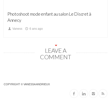
Photoshoot mode enfant au salon Le Discret à
Annecy
Vaness
6 ans ago
LEAVE A
COMMENT
COPYRIGHT © VANESSA ANDRIEUX