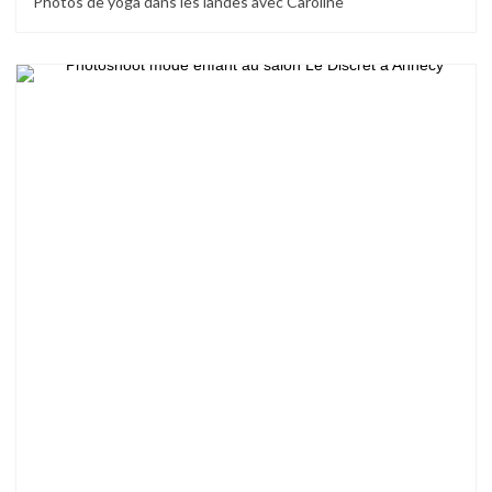
Photos de yoga dans les landes avec Caroline
Blog,
portraits