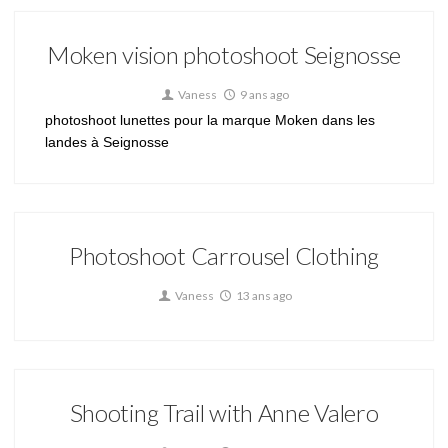
Moken vision photoshoot Seignosse
Vaness
9 ans ago
photoshoot lunettes pour la marque Moken dans les
landes à Seignosse
Photoshoot Carrousel Clothing
Vaness
13 ans ago
Shooting Trail with Anne Valero