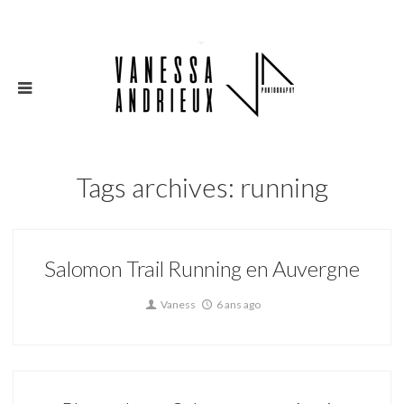
Tags archives: running
Salomon Trail Running en Auvergne
Vaness
6 ans ago