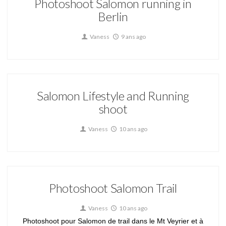
Photoshoot Salomon running in
Berlin
Vaness
9 ans ago
Salomon Lifestyle and Running
shoot
Vaness
10 ans ago
Photoshoot Salomon Trail
Vaness
10 ans ago
Photoshoot pour Salomon de trail dans le Mt Veyrier et à