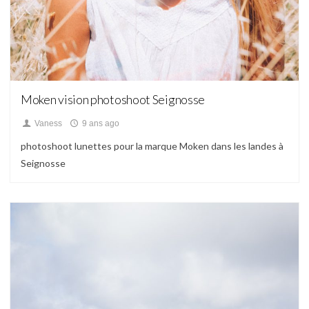
Blog,
Portfolio
Moken vision photoshoot Seignosse
Vaness
9 ans ago
photoshoot lunettes pour la marque Moken dans les landes à
Seignosse