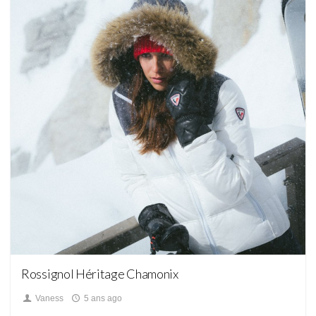
Blog,
Portfolio
Rossignol Héritage Chamonix
Vaness
5 ans ago