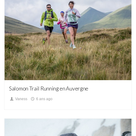
Blog
Salomon Trail Running en Auvergne
Vaness
6 ans ago